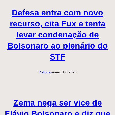
Defesa entra com novo
recurso, cita Fux e tenta
levar condenação de
Bolsonaro ao plenário do
STF
Política
janeiro 12, 2026
Zema nega ser vice de
Flávio Bolsonaro e diz que