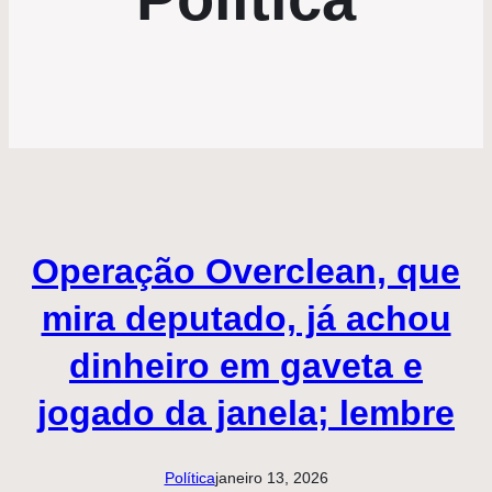
Operação Overclean, que
mira deputado, já achou
dinheiro em gaveta e
jogado da janela; lembre
Política
janeiro 13, 2026