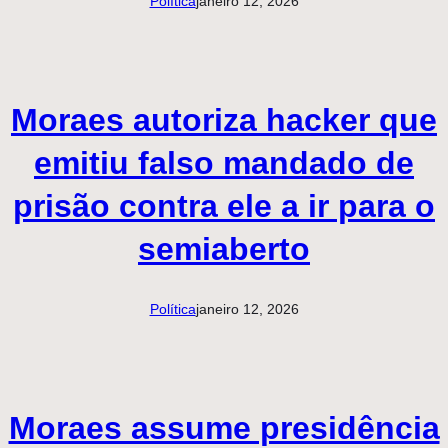
Política
janeiro 12, 2026
Moraes autoriza hacker que
emitiu falso mandado de
prisão contra ele a ir para o
semiaberto
Política
janeiro 12, 2026
Moraes assume presidência