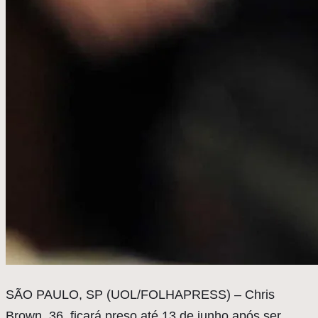
S
ÃO PAULO, SP (UOL/FOLHAPRESS) – Chris
Brown, 36, ficará preso até 13 de junho após ser