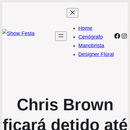
Home
Face
In
Cenógrafo
Manobrista
Designer Floral
Chris Brown
ficará detido até