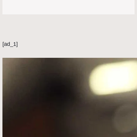
[ad_1]