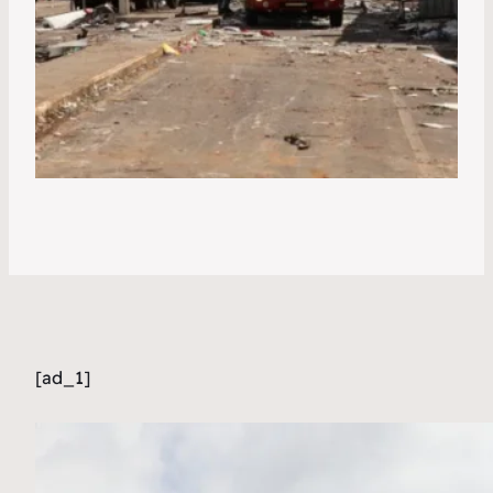
[ad_1]