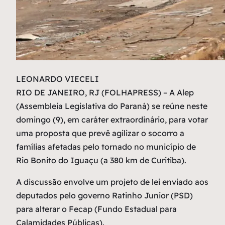
L
EONARDO VIECELI
RIO DE JANEIRO, RJ (FOLHAPRESS) – A Alep
(Assembleia Legislativa do Paraná) se reúne neste
domingo (9), em caráter extraordinário, para votar
uma proposta que prevê agilizar o socorro a
famílias afetadas pelo tornado no município de
Rio Bonito do Iguaçu (a 380 km de Curitiba).
A discussão envolve um projeto de lei enviado aos
deputados pelo governo Ratinho Junior (PSD)
para alterar o Fecap (Fundo Estadual para
Calamidades Públicas).