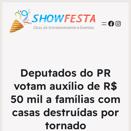
Faceb
Inst
Deputados do PR
votam auxílio de R$
50 mil a famílias com
casas destruídas por
tornado