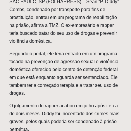
S
ÃO PAULO, SP (FOLHAPRESS) – Sean “P. Diddy”
Combs, condenado por transporte para fins de
prostituição, entrou em um programa de reabilitação
na prisão, afirma a TMZ. O ex-empresário e rapper
teria buscado tratar do seu uso de drogas e prevenir
violência doméstica.
Segundo o portal, ele teria entrado em um programa
focado na prevenção de agressão sexual e violência
doméstica oferecido pelo centro de detenção federal
em que está enquanto aguarda ser sentenciado. Ele
também teria começado terapia e a tratar seu uso de
drogas.
O julgamento do rapper acabou em julho após cerca
de dois meses. Diddy foi inocentado dos crimes mais
graves, pelos quais poderia ser condenado à prisão
perpétua.