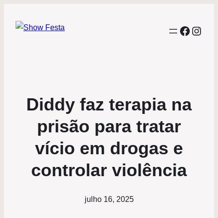
Facebo
Inst
Diddy faz terapia na
prisão para tratar
vício em drogas e
controlar violência
julho 16, 2025