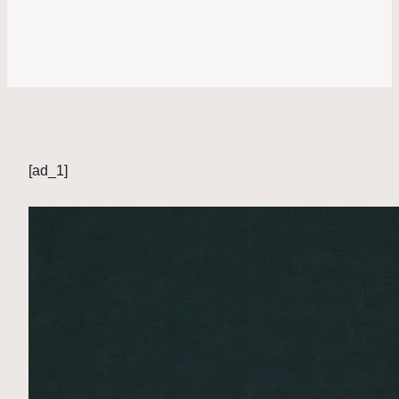
[ad_1]