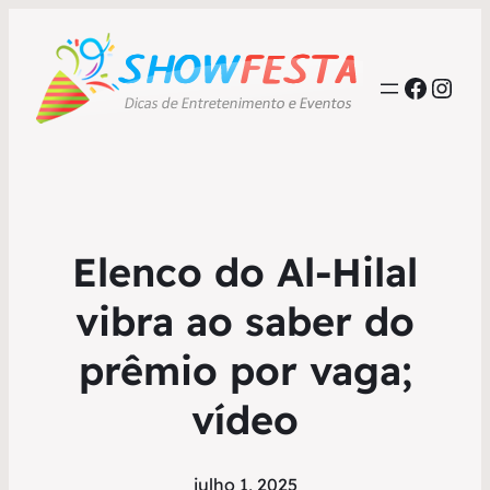
Faceb
Inst
Elenco do Al-Hilal
vibra ao saber do
prêmio por vaga;
vídeo
julho 1, 2025