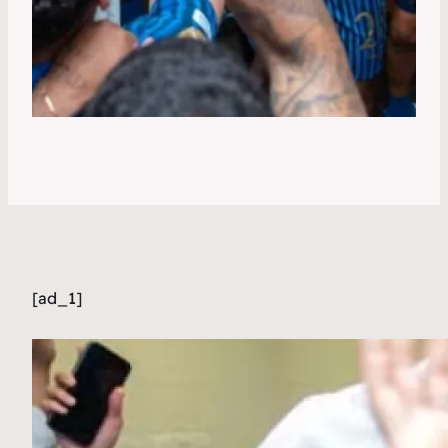
[ad_1]