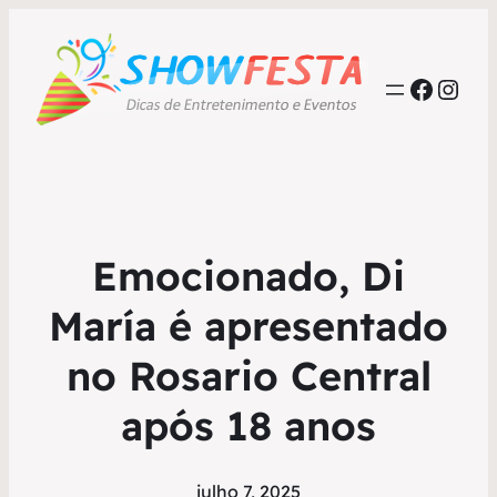
Faceb
Inst
Emocionado, Di
María é apresentado
no Rosario Central
após 18 anos
julho 7, 2025