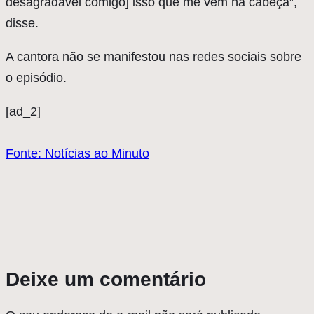
desagradável comigo] isso que me vem na cabeça”,
disse.
A cantora não se manifestou nas redes sociais sobre
o episódio.
[ad_2]
Fonte: Notícias ao Minuto
Deixe um comentário