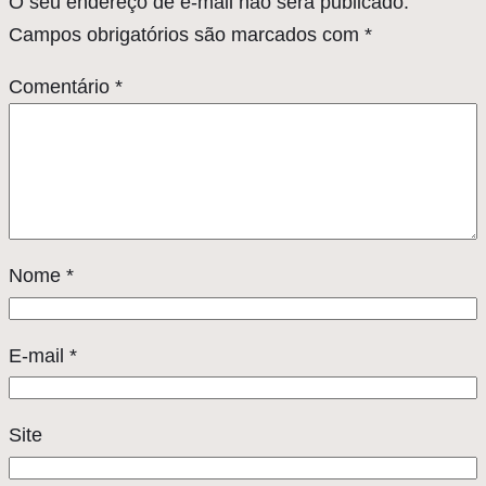
O seu endereço de e-mail não será publicado.
Campos obrigatórios são marcados com
*
Comentário
*
Nome
*
E-mail
*
Site