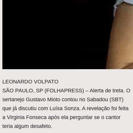
L
EONARDO VOLPATO
SÃO PAULO, SP (FOLHAPRESS) – Alerta de treta. O
sertanejo Gustavo Mioto contou no Sabadou (SBT)
que já discutiu com Luísa Sonza. A revelação foi feita
a Virginia Fonseca após ela perguntar se o cantor
teria algum desafeto.