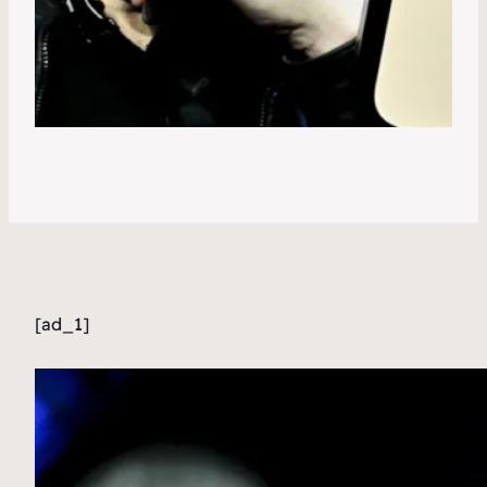
[ad_1]