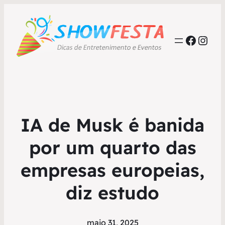
Faceb
Inst
IA de Musk é banida
por um quarto das
empresas europeias,
diz estudo
maio 31, 2025