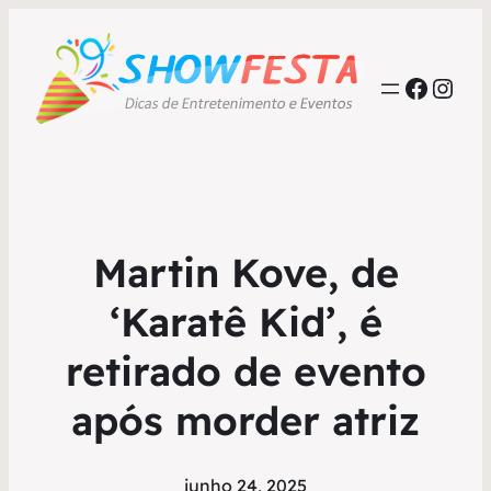
Faceb
Inst
Martin Kove, de
‘Karatê Kid’, é
retirado de evento
após morder atriz
junho 24, 2025