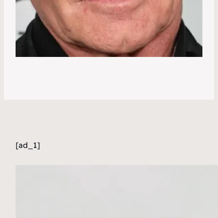
[ad_1]