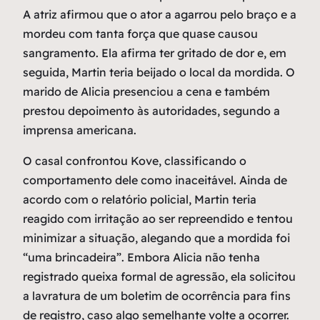
A atriz afirmou que o ator a agarrou pelo braço e a
mordeu com tanta força que quase causou
sangramento. Ela afirma ter gritado de dor e, em
seguida, Martin teria beijado o local da mordida. O
marido de Alicia presenciou a cena e também
prestou depoimento às autoridades, segundo a
imprensa americana.
O casal confrontou Kove, classificando o
comportamento dele como inaceitável. Ainda de
acordo com o relatório policial, Martin teria
reagido com irritação ao ser repreendido e tentou
minimizar a situação, alegando que a mordida foi
“uma brincadeira”. Embora Alicia não tenha
registrado queixa formal de agressão, ela solicitou
a lavratura de um boletim de ocorrência para fins
de registro, caso algo semelhante volte a ocorrer.