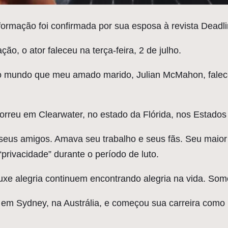
ormação foi confirmada por sua esposa à revista Deadlin
, o ator faleceu na terça-feira, 2 de julho.
 o mundo que meu amado marido, Julian McMahon, fale
rreu em Clearwater, no estado da Flórida, nos Estados
seus amigos. Amava seu trabalho e seus fãs. Seu maior 
privacidade” durante o período de luto.
xe alegria continuem encontrando alegria na vida. Somo
em Sydney, na Austrália, e começou sua carreira como 