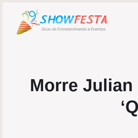
Morre Julian
‘Q