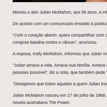
M
orreu o ator Julian McMahon, aos 56 anos. A inf
De acordo com um comunicado enviado à publicação
“Com o coração aberto, quero compartilhar com
corajosa batalha contra o câncer”, anunciou.
A esposa, Kelly McMahon, informou que Julian mo
“Julian amava a vida. Amava sua família. Amava 
pessoas possível”, diz a nota, que também pede “
“Desejamos que todos aqueles a quem Julian trou
Julian McMahon nasceu em 27 de julho de 1968, 
novela australiana The Power.