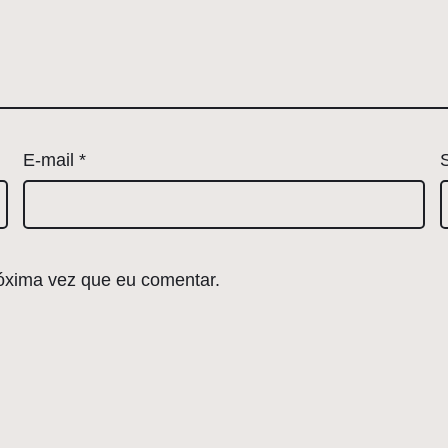
E-mail
*
óxima vez que eu comentar.