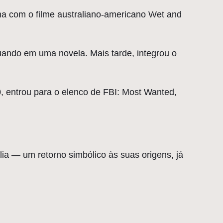
ema com o filme australiano-americano Wet and
uando em uma novela. Mais tarde, integrou o
, entrou para o elenco de FBI: Most Wanted,
ália — um retorno simbólico às suas origens, já