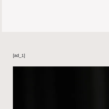
[ad_1]