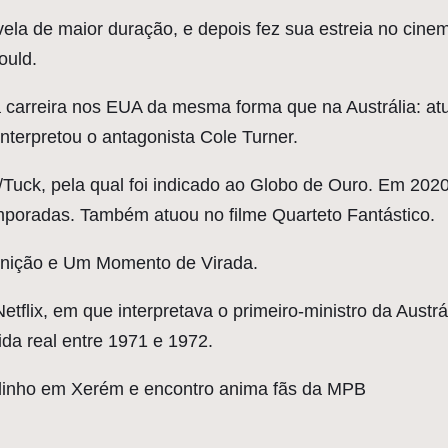
novela de maior duração, e depois fez sua estreia no cin
ould.
 carreira nos EUA da mesma forma que na Austrália: at
nterpretou o antagonista Cole Turner.
/Tuck, pela qual foi indicado ao Globo de Ouro. Em 2020
emporadas. Também atuou no filme Quarteto Fantástico.
onição e Um Momento de Virada.
etflix, em que interpretava o primeiro-ministro da Austr
da real entre 1971 e 1972.
dinho em Xerém e encontro anima fãs da MPB