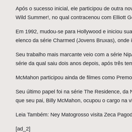
Após o sucesso inicial, ele participou de outra 
Wild Summer!, no qual contracenou com Elliott G
Em 1992, mudou-se para Hollywood e iniciou sua
elenco da série Charmed (Jovens Bruxas), onde i
Seu trabalho mais marcante veio com a série Nip
série da qual saiu dois anos depois, após três t
McMahon participou ainda de filmes como Prem
Seu último papel foi na série The Residence, da N
que seu pai, Billy McMahon, ocupou o cargo na vi
Leia Também: Ney Matogrosso visita Zeca Pago
[ad_2]