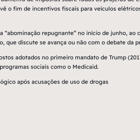
ê o fim de incentivos fiscais para veículos elétr
a “abominação repugnante” no início de junho, ao 
o, que discute se avança ou não com o debate da p
postos adotados no primeiro mandato de Trump (20
 programas sociais como o Medicaid.
lógico após acusações de uso de drogas