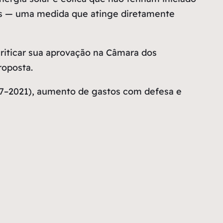
icos — uma medida que atinge diretamente
criticar sua aprovação na Câmara dos
roposta.
17–2021), aumento de gastos com defesa e