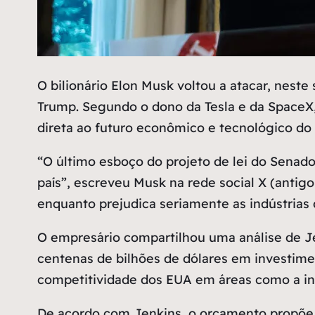
O
bilionário Elon Musk voltou a atacar, neste
Trump. Segundo o dono da Tesla e da SpaceX
direta ao futuro econômico e tecnológico do 
“O último esboço do projeto de lei do Senad
país”, escreveu Musk na rede social X (antigo
enquanto prejudica seriamente as indústrias 
O empresário compartilhou uma análise de Je
centenas de bilhões de dólares em investime
competitividade dos EUA em áreas como a intel
De acordo com Jenkins, o orçamento propõe a