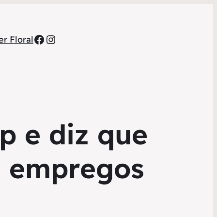
Facebook
Instagram
r Floral
p e diz que
e empregos