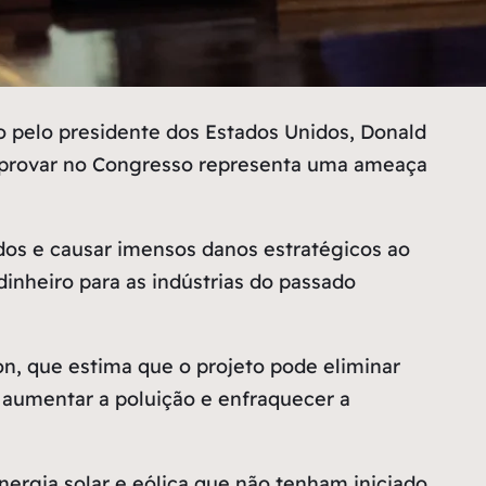
do pelo presidente dos Estados Unidos, Donald
 aprovar no Congresso representa uma ameaça
dos e causar imensos danos estratégicos ao
dinheiro para as indústrias do passado
n, que estima que o projeto pode eliminar
 aumentar a poluição e enfraquecer a
rgia solar e eólica que não tenham iniciado