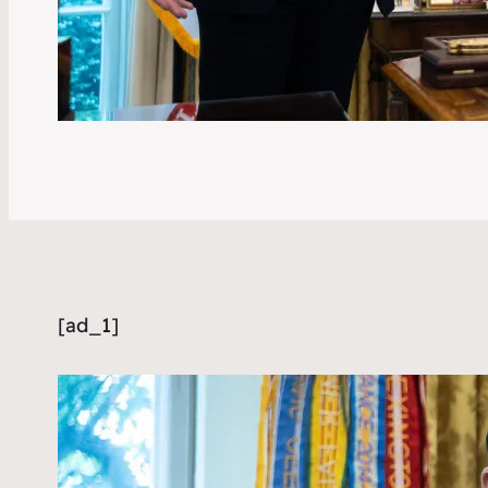
[ad_1]