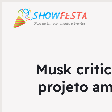
Musk criti
projeto a