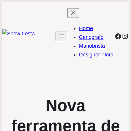
Home
Face
In
Cenógrafo
Manobrista
Designer Floral
Nova
ferramenta de