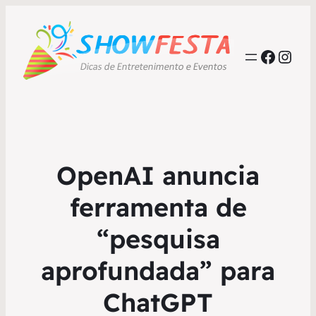
Faceb
Inst
OpenAI anuncia
ferramenta de
“pesquisa
aprofundada” para
ChatGPT