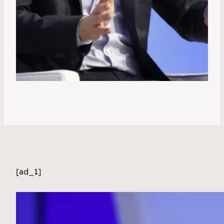
[ad_1]