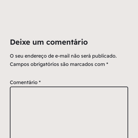
Deixe um comentário
O seu endereço de e-mail não será publicado.
Campos obrigatórios são marcados com
*
Comentário
*