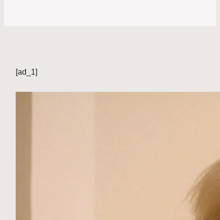
[ad_1]