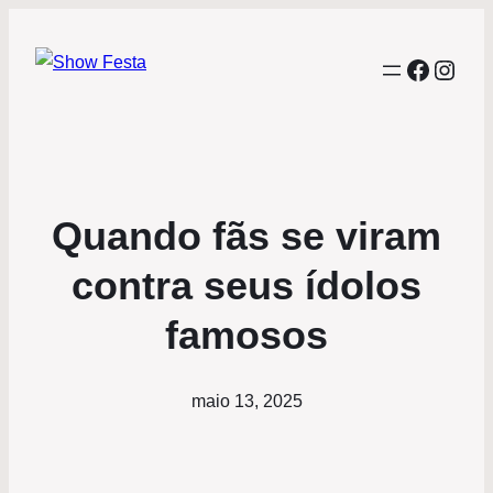
Facebo
Inst
Quando fãs se viram
contra seus ídolos
famosos
maio 13, 2025