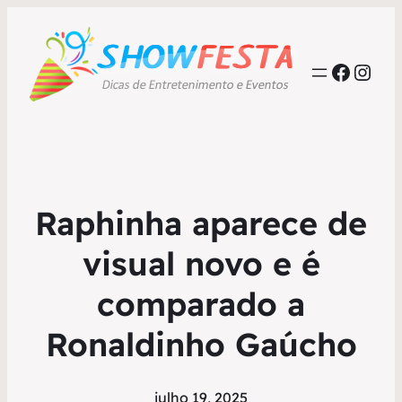
Faceb
Inst
Raphinha aparece de
visual novo e é
comparado a
Ronaldinho Gaúcho
julho 19, 2025