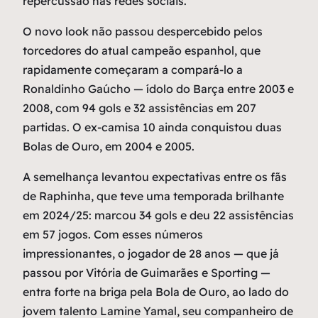
repercussão nas redes sociais.
O novo look não passou despercebido pelos
torcedores do atual campeão espanhol, que
rapidamente começaram a compará-lo a
Ronaldinho Gaúcho — ídolo do Barça entre 2003 e
2008, com 94 gols e 32 assistências em 207
partidas. O ex-camisa 10 ainda conquistou duas
Bolas de Ouro, em 2004 e 2005.
A semelhança levantou expectativas entre os fãs
de Raphinha, que teve uma temporada brilhante
em 2024/25: marcou 34 gols e deu 22 assistências
em 57 jogos. Com esses números
impressionantes, o jogador de 28 anos — que já
passou por Vitória de Guimarães e Sporting —
entra forte na briga pela Bola de Ouro, ao lado do
jovem talento Lamine Yamal, seu companheiro de