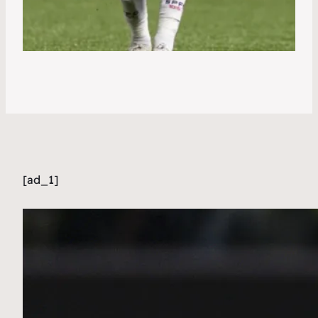
[ad_1]