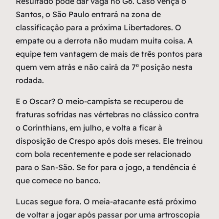
Resultado pode dar vaga no G6. Caso vença o
Santos, o São Paulo entrará na zona de
classificação para a próxima Libertadores. O
empate ou a derrota não mudam muita coisa. A
equipe tem vantagem de mais de três pontos para
quem vem atrás e não cairá da 7ª posição nesta
rodada.
E o Oscar? O meio-campista se recuperou de
fraturas sofridas nas vértebras no clássico contra
o Corinthians, em julho, e volta a ficar à
disposição de Crespo após dois meses. Ele treinou
com bola recentemente e pode ser relacionado
para o San-São. Se for para o jogo, a tendência é
que comece no banco.
Lucas segue fora. O meia-atacante está próximo
de voltar a jogar após passar por uma artroscopia