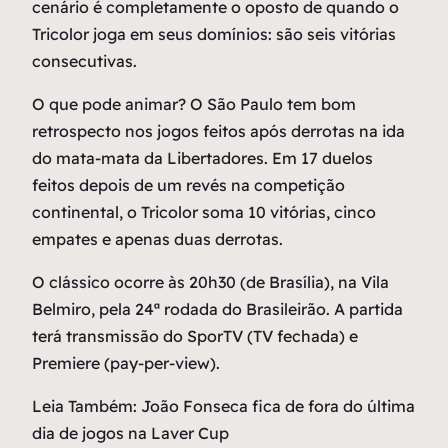
cenário é completamente o oposto de quando o
Tricolor joga em seus domínios: são seis vitórias
consecutivas.
O que pode animar? O São Paulo tem bom
retrospecto nos jogos feitos após derrotas na ida
do mata-mata da Libertadores. Em 17 duelos
feitos depois de um revés na competição
continental, o Tricolor soma 10 vitórias, cinco
empates e apenas duas derrotas.
O clássico ocorre às 20h30 (de Brasília), na Vila
Belmiro, pela 24ª rodada do Brasileirão. A partida
terá transmissão do SporTV (TV fechada) e
Premiere (pay-per-view).
Leia Também: João Fonseca fica de fora do última
dia de jogos na Laver Cup