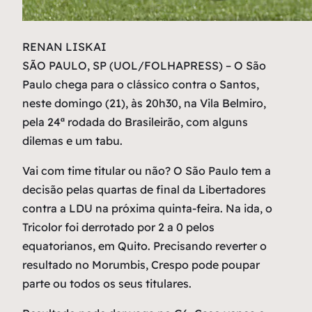
R
ENAN LISKAI
SÃO PAULO, SP (UOL/FOLHAPRESS) – O São
Paulo chega para o clássico contra o Santos,
neste domingo (21), às 20h30, na Vila Belmiro,
pela 24ª rodada do Brasileirão, com alguns
dilemas e um tabu.
Vai com time titular ou não? O São Paulo tem a
decisão pelas quartas de final da Libertadores
contra a LDU na próxima quinta-feira. Na ida, o
Tricolor foi derrotado por 2 a 0 pelos
equatorianos, em Quito. Precisando reverter o
resultado no Morumbis, Crespo pode poupar
parte ou todos os seus titulares.