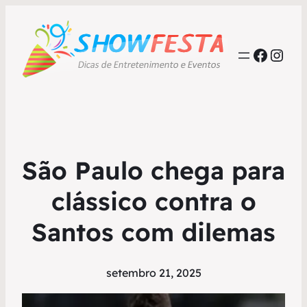
Faceb
Inst
São Paulo chega para
clássico contra o
Santos com dilemas
setembro 21, 2025