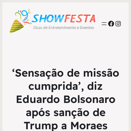
Faceb
Inst
‘Sensação de missão
cumprida’, diz
Eduardo Bolsonaro
após sanção de
Trump a Moraes