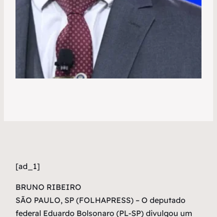
[ad_1]
B
RUNO RIBEIRO
SÃO PAULO, SP (FOLHAPRESS) – O deputado
federal Eduardo Bolsonaro (PL-SP) divulgou um