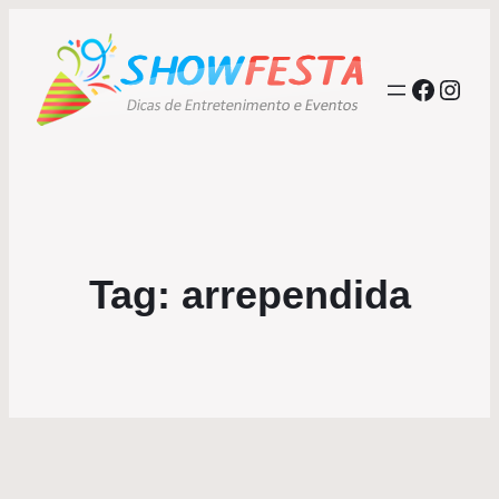
Facebo
Inst
Tag:
arrependida