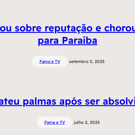
ou sobre reputação e chorou
para Paraíba
Fama e TV
setembro 5, 2025
ateu palmas após ser absolvi
Fama e TV
julho 2, 2025