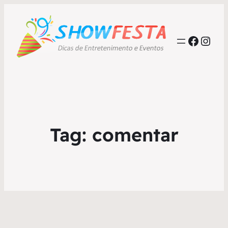
Faceb
Inst
Tag:
comentar