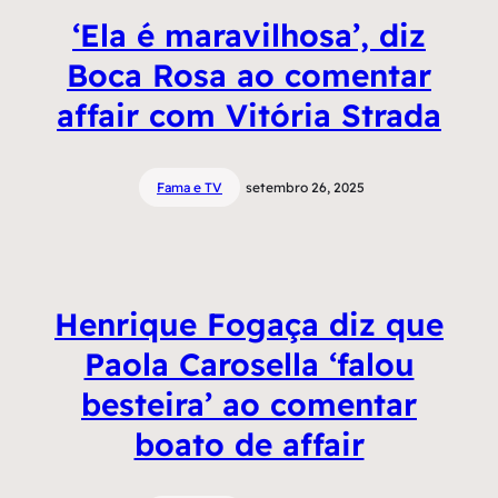
‘Ela é maravilhosa’, diz
Boca Rosa ao comentar
affair com Vitória Strada
Fama e TV
setembro 26, 2025
Henrique Fogaça diz que
Paola Carosella ‘falou
besteira’ ao comentar
boato de affair