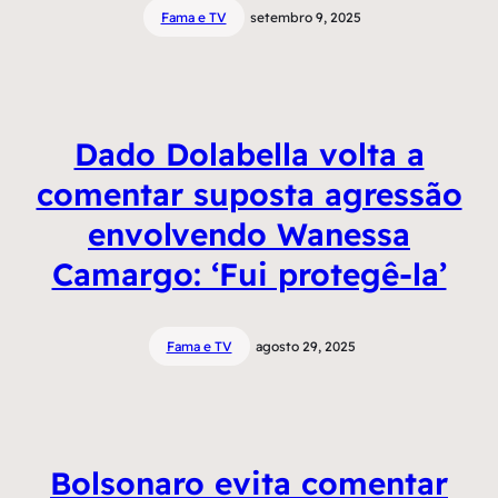
Fama e TV
setembro 9, 2025
Dado Dolabella volta a
comentar suposta agressão
envolvendo Wanessa
Camargo: ‘Fui protegê-la’
Fama e TV
agosto 29, 2025
Bolsonaro evita comentar