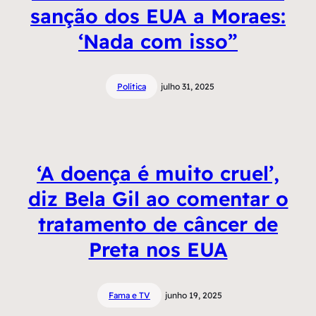
sanção dos EUA a Moraes:
‘Nada com isso”
Política
julho 31, 2025
‘A doença é muito cruel’,
diz Bela Gil ao comentar o
tratamento de câncer de
Preta nos EUA
Fama e TV
junho 19, 2025