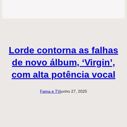
Lorde contorna as falhas
de novo álbum, ‘Virgin’,
com alta potência vocal
Fama e TV
junho 27, 2025