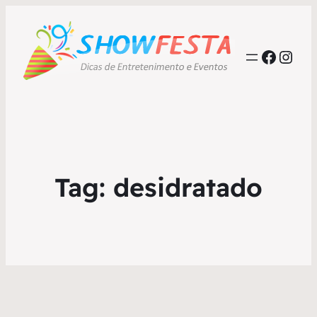
Faceb
Inst
Tag:
desidratado