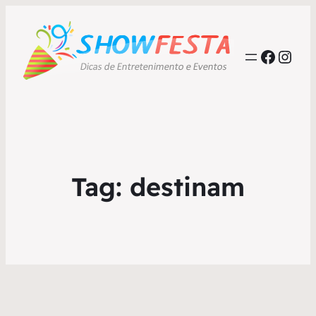
Faceb
Inst
Tag:
destinam