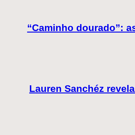
“Caminho dourado”: ast
Lauren Sanchéz revela