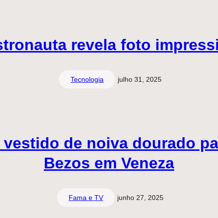
ronauta revela foto impressi
Tecnologia
julho 31, 2025
 vestido de noiva dourado p
Bezos em Veneza
Fama e TV
junho 27, 2025