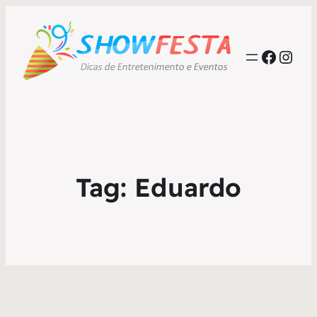
Faceb
Inst
Tag:
Eduardo