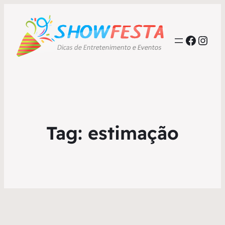
Faceb
Inst
Tag:
estimação