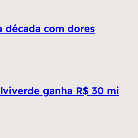
a década com dores
Alviverde ganha R$ 30 mi