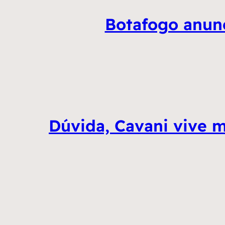
Botafogo anunc
Dúvida, Cavani vive m