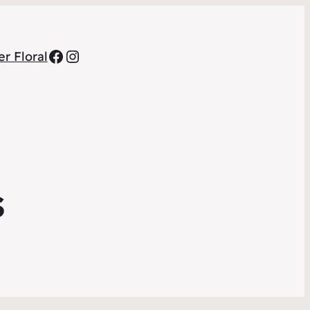
Facebook
Instagram
r Floral
s