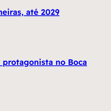
eiras, até 2029
r protagonista no Boca