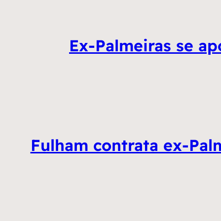
Ex-Palmeiras se a
Fulham contrata ex-Palm