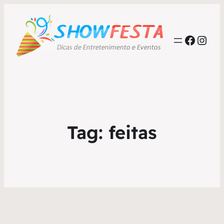
Faceb
Inst
Tag:
feitas