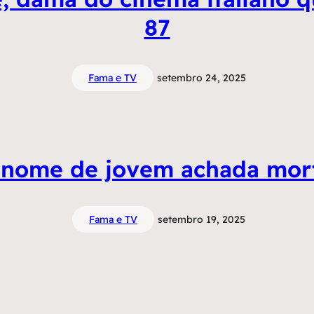
87
Fama e TV
setembro 24, 2025
 nome de jovem achada morta
Fama e TV
setembro 19, 2025