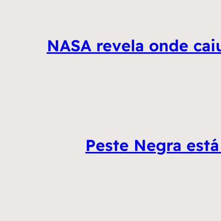
NASA revela onde caiu
Peste Negra está 