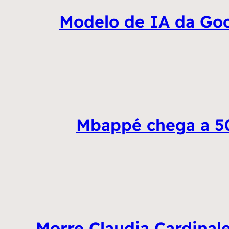
Modelo de IA da Goo
Mbappé chega a 50 
Morre Claudia Cardinale