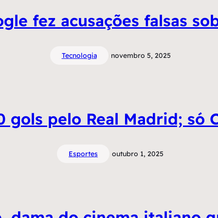
gle fez acusações falsas so
Tecnologia
novembro 5, 2025
gols pelo Real Madrid; só 
Esportes
outubro 1, 2025
, dama do cinema italiano q