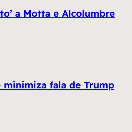
eto’ a Motta e Alcolumbre
e minimiza fala de Trump