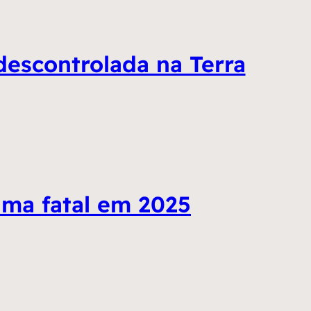
descontrolada na Terra
tima fatal em 2025