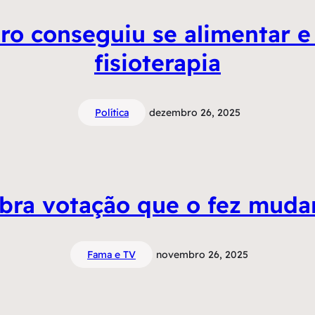
ro conseguiu se alimentar e
fisioterapia
Política
dezembro 26, 2025
mbra votação que o fez muda
Fama e TV
novembro 26, 2025