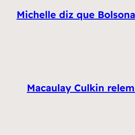
Michelle diz que Bolsona
Macaulay Culkin rele