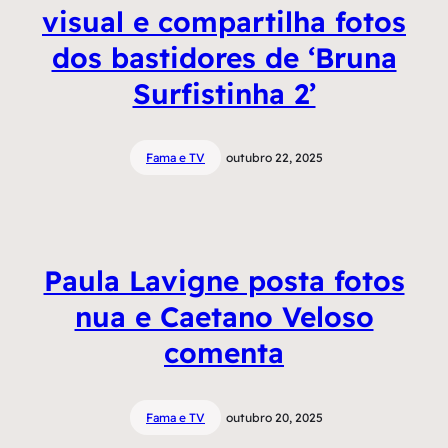
visual e compartilha fotos
dos bastidores de ‘Bruna
Surfistinha 2’
Fama e TV
outubro 22, 2025
Paula Lavigne posta fotos
nua e Caetano Veloso
comenta
Fama e TV
outubro 20, 2025