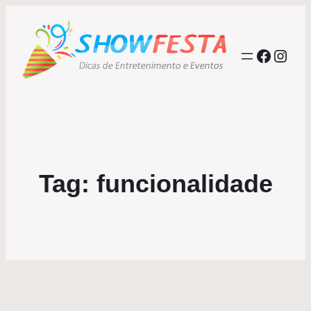
Facebo
Inst
Tag:
funcionalidade