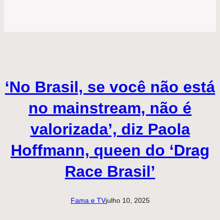
‘No Brasil, se você não está
no mainstream, não é
valorizada’, diz Paola
Hoffmann, queen do ‘Drag
Race Brasil’
Fama e TV
julho 10, 2025