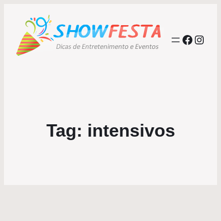
Facebo
Inst
Tag:
intensivos