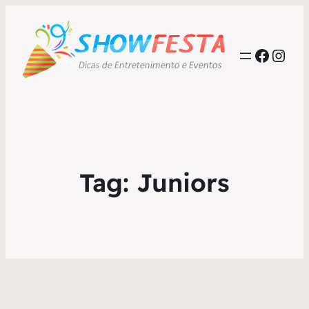
Faceb
Inst
Tag:
Juniors