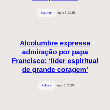
Esportes
maio 8, 2025
Alcolumbre expressa
admiração por papa
Francisco: ‘líder espiritual
de grande coragem’
Política
maio 6, 2025