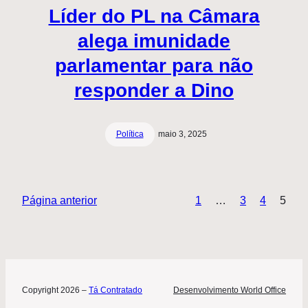
Líder do PL na Câmara
alega imunidade
parlamentar para não
responder a Dino
Política
maio 3, 2025
Página anterior
1
…
3
4
5
Copyright 2026 –
Tá Contratado
Desenvolvimento World Office