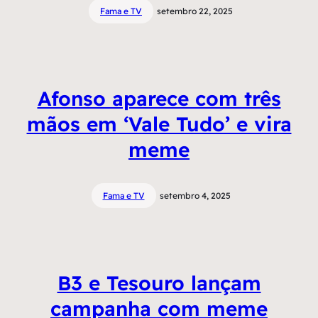
Fama e TV
setembro 22, 2025
Afonso aparece com três
mãos em ‘Vale Tudo’ e vira
meme
Fama e TV
setembro 4, 2025
B3 e Tesouro lançam
campanha com meme