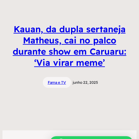
Kauan, da dupla sertaneja
Matheus, cai no palco
durante show em Caruaru:
‘Via virar meme’
Fama e TV
junho 22, 2025