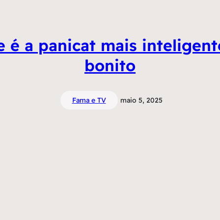
e é a panicat mais intelig
bonito
Fama e TV
maio 5, 2025