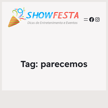
Faceb
Inst
Tag:
parecemos