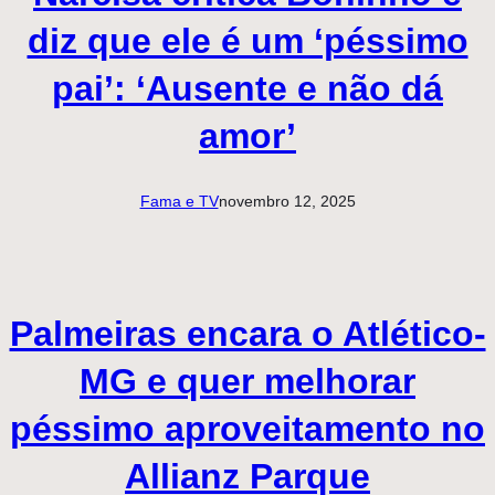
diz que ele é um ‘péssimo
pai’: ‘Ausente e não dá
amor’
Fama e TV
novembro 12, 2025
Palmeiras encara o Atlético-
MG e quer melhorar
péssimo aproveitamento no
Allianz Parque