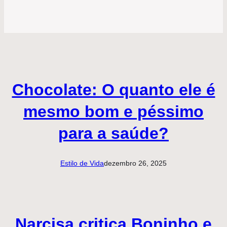
Chocolate: O quanto ele é
mesmo bom e péssimo
para a saúde?
Estilo de Vida
dezembro 26, 2025
Narcisa critica Boninho e