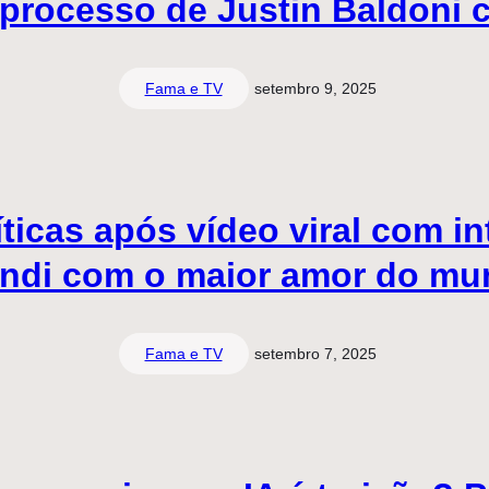
 processo de Justin Baldoni 
Fama e TV
setembro 9, 2025
ticas após vídeo viral com i
endi com o maior amor do mu
Fama e TV
setembro 7, 2025