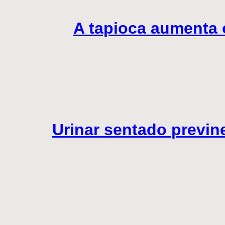
A tapioca aumenta 
Urinar sentado previn