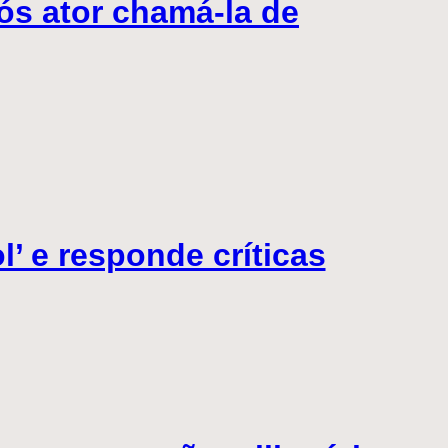
ós ator chamá-la de
l’ e responde críticas