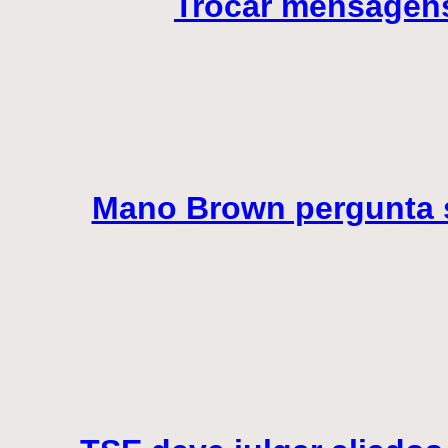
Trocar mensagens
Mano Brown pergunta s