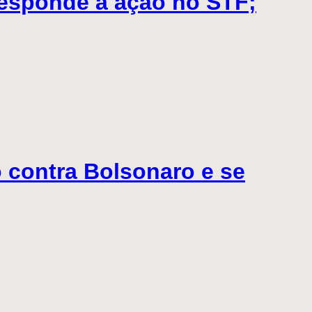
responde a ação no STF;
 contra Bolsonaro e se