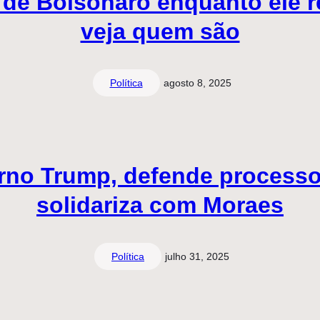
s de Bolsonaro enquanto ele 
veja quem são
Política
agosto 8, 2025
no Trump, defende processo
solidariza com Moraes
Política
julho 31, 2025