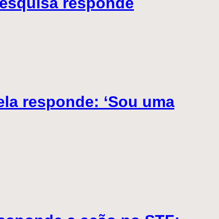
Pesquisa responde
ela responde: ‘Sou uma