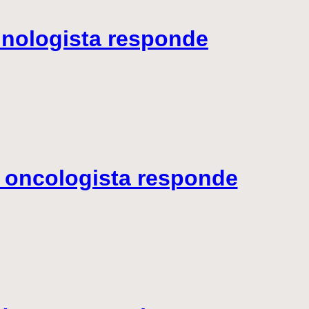
inologista responde
o oncologista responde