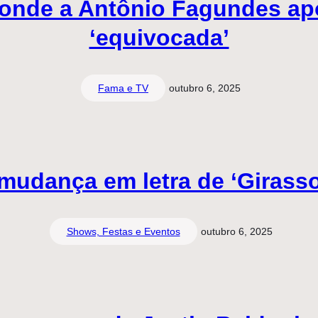
onde a Antônio Fagundes ap
‘equivocada’
Fama e TV
outubro 6, 2025
mudança em letra de ‘Girasso
Shows, Festas e Eventos
outubro 6, 2025