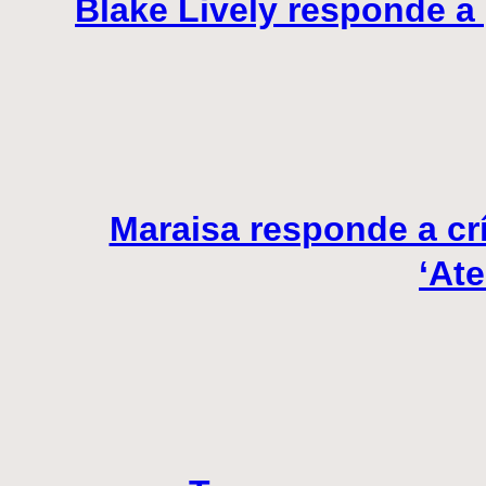
Blake Lively responde a
Maraisa responde a crí
‘At