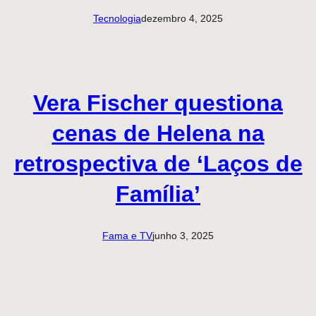
Tecnologia
dezembro 4, 2025
Vera Fischer questiona
cenas de Helena na
retrospectiva de ‘Laços de
Família’
Fama e TV
junho 3, 2025