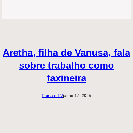
Aretha, filha de Vanusa, fala
sobre trabalho como
faxineira
Fama e TV
junho 17, 2025