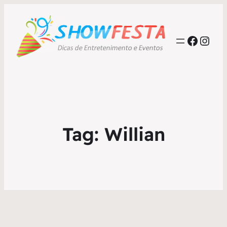
Faceb
Inst
Tag:
Willian