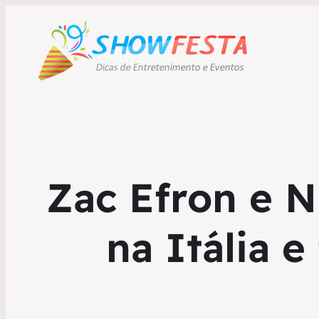
Zac Efron e 
na Itália 