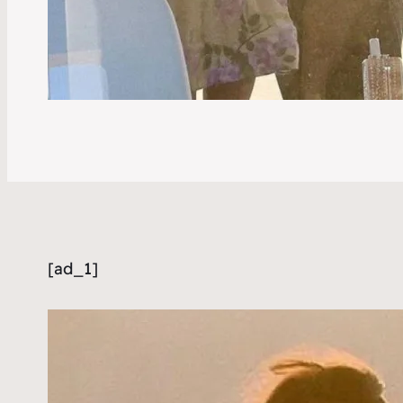
[ad_1]