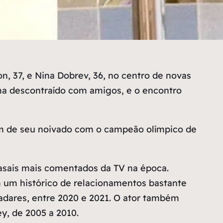
, 37, e Nina Dobrev, 36, no centro de novas
ima descontraído com amigos, e o encontro
 fim de seu noivado com o campeão olímpico de
asais mais comentados da TV na época.
 um histórico de relacionamentos bastante
adares, entre 2020 e 2021. O ator também
y, de 2005 a 2010.