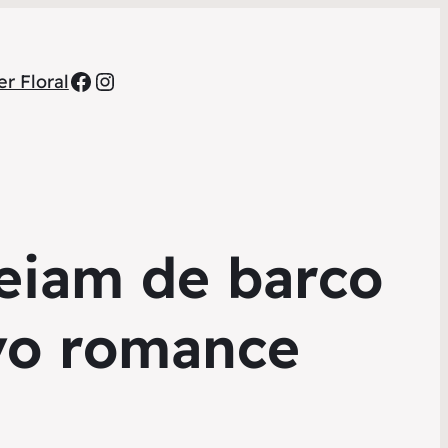
Facebook
Instagram
r Floral
eiam de barco
ovo romance