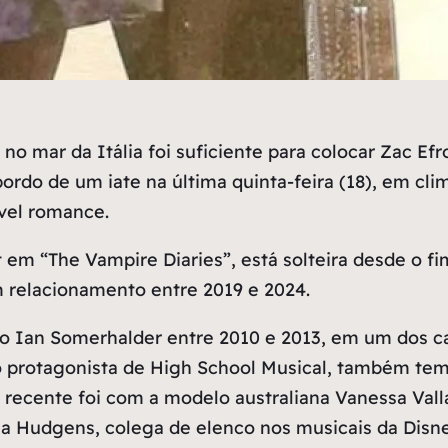
ar da Itália foi suficiente para colocar Zac Efron
ordo de um iate na última quinta-feira (18), em cl
vel romance.
rt em “The Vampire Diaries”, está solteira desde o
relacionamento entre 2019 e 2024.
co Ian Somerhalder entre 2010 e 2013, em um dos c
protagonista de High School Musical, também tem
ecente foi com a modelo australiana Vanessa Vall
 Hudgens, colega de elenco nos musicais da Disne