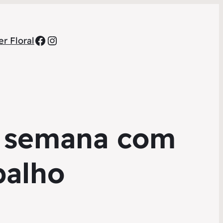
Facebook
Instagram
r Floral
a semana com
balho