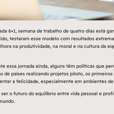
ornada 6×1, semana de trabalho de quatro dias está 
Unido, testaram esse modelo com resultados extrem
hora na produtividade, na moral e na cultura da eq
 essa jornada ainda, alguns têm políticas que per
as de países realizando projetos piloto, os primei
mentar a felicidade, especialmente em ambientes de 
r o futuro do equilíbrio entre vida pessoal e profi
 mundo.