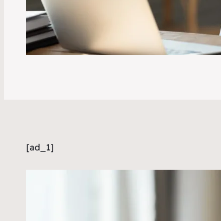
[ad_1]