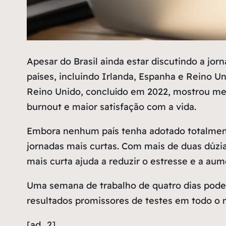
A
pesar do Brasil ainda estar discutindo a j
países, incluindo Irlanda, Espanha e Reino 
Reino Unido, concluído em 2022, mostrou mel
burnout e maior satisfação com a vida.
Embora nenhum país tenha adotado totalmente
jornadas mais curtas. Com mais de duas dúzi
mais curta ajuda a reduzir o estresse e a au
Uma semana de trabalho de quatro dias pode se
resultados promissores de testes em todo o
[ad_2]