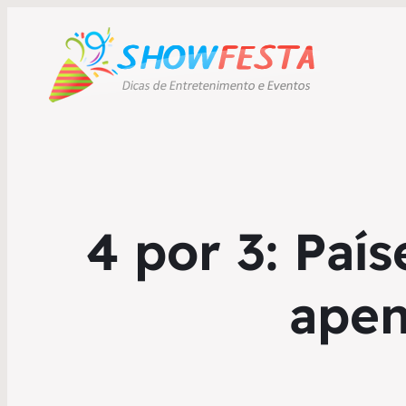
4 por 3: Pa
apen