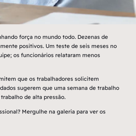
ganhando força no mundo todo. Dezenas de
amente positivos. Um teste de seis meses no
uipe; os funcionários relataram menos
mitem que os trabalhadores solicitem
ros dados sugerem que uma semana de trabalho
trabalho de alta pressão.
ssional? Mergulhe na galeria para ver os