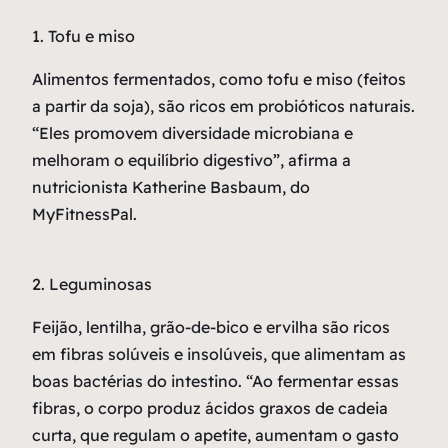
1. Tofu e miso
Alimentos fermentados, como tofu e miso (feitos
a partir da soja), são ricos em probióticos naturais.
“Eles promovem diversidade microbiana e
melhoram o equilíbrio digestivo”, afirma a
nutricionista Katherine Basbaum, do
MyFitnessPal.
2. Leguminosas
Feijão, lentilha, grão-de-bico e ervilha são ricos
em fibras solúveis e insolúveis, que alimentam as
boas bactérias do intestino. “Ao fermentar essas
fibras, o corpo produz ácidos graxos de cadeia
curta, que regulam o apetite, aumentam o gasto