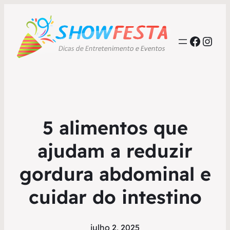
Faceb
Inst
5 alimentos que
ajudam a reduzir
gordura abdominal e
cuidar do intestino
julho 2, 2025