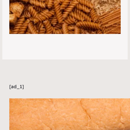
[ad_1]