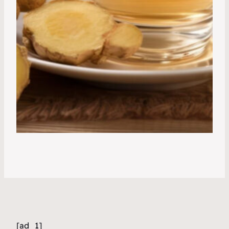
[ad_1]