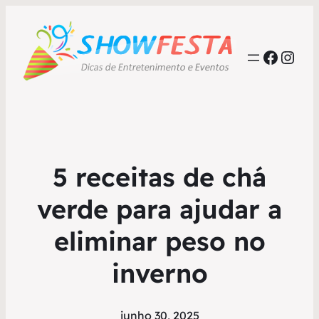
Faceb
Inst
5 receitas de chá
verde para ajudar a
eliminar peso no
inverno
junho 30, 2025