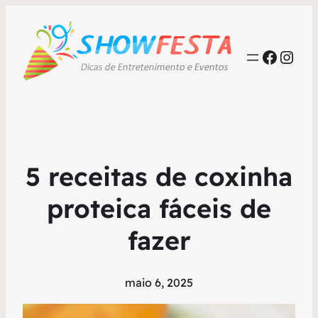
Faceb
Inst
5 receitas de coxinha
proteica fáceis de
fazer
maio 6, 2025