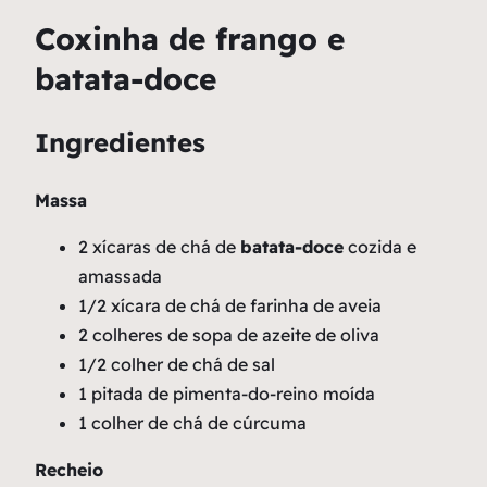
Coxinha de frango e
batata-doce
Ingredientes
Massa
2 xícaras de chá de
batata-doce
cozida e
amassada
1/2 xícara de chá de farinha de aveia
2 colheres de sopa de azeite de oliva
1/2 colher de chá de sal
1 pitada de pimenta-do-reino moída
1 colher de chá de cúrcuma
Recheio