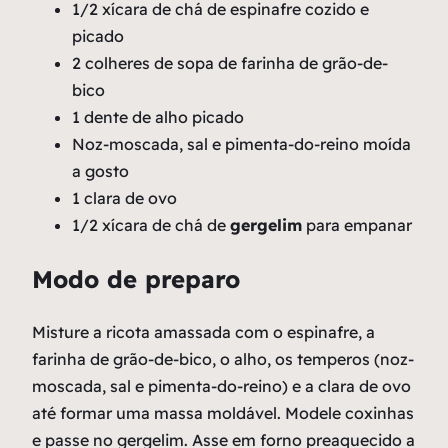
1/2 xícara de chá de espinafre cozido e
picado
2 colheres de sopa de farinha de grão-de-
bico
1 dente de alho picado
Noz-moscada, sal e pimenta-do-reino moída
a gosto
1 clara de ovo
1/2 xícara de chá de
gergelim
para empanar
Modo de preparo
Misture a ricota amassada com o espinafre, a
farinha de grão-de-bico, o alho, os temperos (noz-
moscada, sal e pimenta-do-reino) e a clara de ovo
até formar uma massa moldável. Modele coxinhas
e passe no gergelim. Asse em forno preaquecido a