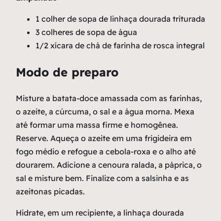
1 colher de sopa de linhaça dourada triturada
3 colheres de sopa de água
1/2 xícara de chá de farinha de rosca integral
Modo de preparo
Misture a batata-doce amassada com as farinhas,
o azeite, a cúrcuma, o sal e a água morna. Mexa
até formar uma massa firme e homogênea.
Reserve. Aqueça o azeite em uma frigideira em
fogo médio e refogue a cebola-roxa e o alho até
dourarem. Adicione a cenoura ralada, a páprica, o
sal e misture bem. Finalize com a salsinha e as
azeitonas picadas.
Hidrate, em um recipiente, a linhaça dourada