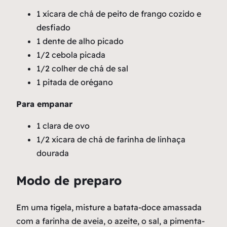
1 xícara de chá de peito de frango cozido e
desfiado
1 dente de alho picado
1/2 cebola picada
1/2 colher de chá de sal
1 pitada de orégano
Para empanar
1 clara de ovo
1/2 xícara de chá de farinha de linhaça
dourada
Modo de preparo
Em uma tigela, misture a batata-doce amassada
com a farinha de aveia, o azeite, o sal, a pimenta-