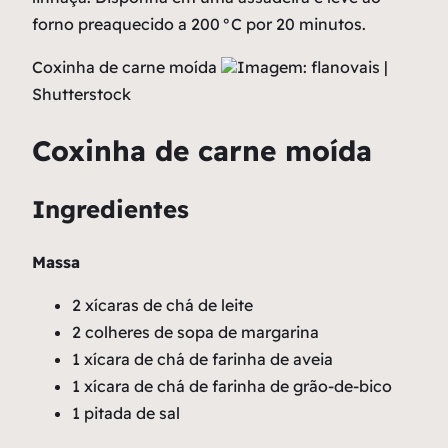
forno preaquecido a 200 °C por 20 minutos.
Coxinha de carne moída
Imagem: flanovais |
Shutterstock
Coxinha de carne moída
Ingredientes
Massa
2 xícaras de chá de leite
2 colheres de sopa de margarina
1 xícara de chá de farinha de aveia
1 xícara de chá de farinha de grão-de-bico
1 pitada de sal