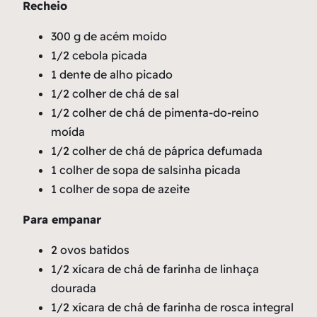
Recheio
300 g de acém moído
1/2 cebola picada
1 dente de alho picado
1/2 colher de chá de sal
1/2 colher de chá de pimenta-do-reino
moída
1/2 colher de chá de páprica defumada
1 colher de sopa de salsinha picada
1 colher de sopa de azeite
Para empanar
2 ovos batidos
1/2 xícara de chá de farinha de linhaça
dourada
1/2 xícara de chá de farinha de rosca integral