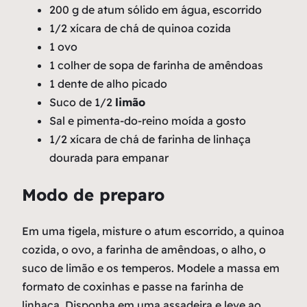
200 g de atum sólido em água, escorrido
1/2 xícara de chá de quinoa cozida
1 ovo
1 colher de sopa de farinha de amêndoas
1 dente de alho picado
Suco de 1/2
limão
Sal e pimenta-do-reino moída a gosto
1/2 xícara de chá de farinha de linhaça
dourada para empanar
Modo de preparo
Em uma tigela, misture o atum escorrido, a quinoa
cozida, o ovo, a farinha de amêndoas, o alho, o
suco de limão e os temperos. Modele a massa em
formato de coxinhas e passe na farinha de
linhaça. Disponha em uma assadeira e leve ao