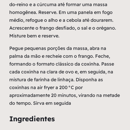
do-reino e a cúrcuma até formar uma massa
homogênea. Reserve. Em uma panela em fogo
médio, refogue o alho e a cebola até dourarem.
Acrescente o frango desfiado, o sal e o orégano.
Misture bem e reserve.
Pegue pequenas porções da massa, abra na
palma da mão e recheie com o frango. Feche,
formando o formato clássico da coxinha. Passe
cada coxinha na clara de ovo e, em seguida, na
mistura de farinha de linhaça. Disponha as
coxinhas na
air fryer
a 200 °C por
aproximadamente 20 minutos, virando na metade
do tempo. Sirva em seguida
Ingredientes