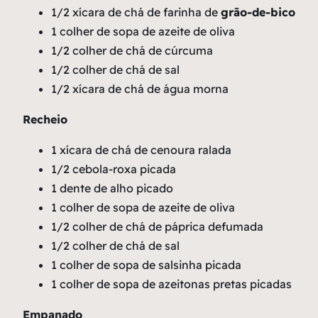
1/2 xícara de chá de farinha de
grão-de-bico
1 colher de sopa de azeite de oliva
1/2 colher de chá de cúrcuma
1/2 colher de chá de sal
1/2 xícara de chá de água morna
Recheio
1 xícara de chá de cenoura ralada
1/2 cebola-roxa picada
1 dente de alho picado
1 colher de sopa de azeite de oliva
1/2 colher de chá de páprica defumada
1/2 colher de chá de sal
1 colher de sopa de salsinha picada
1 colher de sopa de azeitonas pretas picadas
Empanado