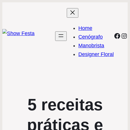
Home
Face
In
Cenógrafo
Manobrista
Designer Floral
5 receitas
práticas e