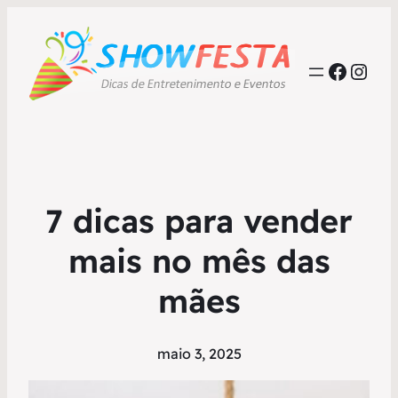
Faceb
Inst
7 dicas para vender
mais no mês das
mães
maio 3, 2025